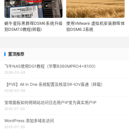
蜗牛星际黑群晖DSM6系统升级
使用VMware 虚拟机安装群晖体
到DSM7.0教程(转载)
验DSM6.2系统
置顶推荐
飞牛NAS使用DG1教程（华擎B360MPRO4+8100）
2026-03-09
【PVE】All in One 系统配置及核显SR-IOV直通（转载）
2026-03-09
宝塔面板如何将网站访问日志用户IP变为真实用户IP
2025-07-30
WordPress 添加多域名访问
2025-07-30